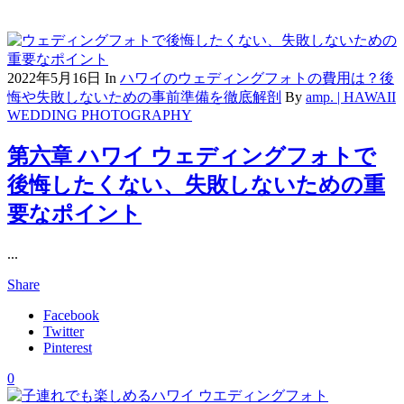
2022年5月16日
In
ハワイのウェディングフォトの費用は？後
悔や失敗しないための事前準備を徹底解剖
By
amp. | HAWAII
WEDDING PHOTOGRAPHY
第六章 ハワイ ウェディングフォトで
後悔したくない、失敗しないための重
要なポイント
...
Share
Facebook
Twitter
Pinterest
0