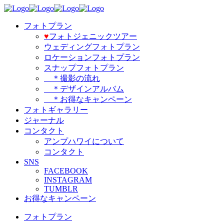
フォトプラン
♥️
フォトジェニックツアー
ウェディングフォトプラン
ロケーションフォトプラン
スナップフォトプラン
＊撮影の流れ
＊デザインアルバム
＊お得なキャンペーン
フォトギャラリー
ジャーナル
コンタクト
アンプハワイについて
コンタクト
SNS
FACEBOOK
INSTAGRAM
TUMBLR
お得なキャンペーン
フォトプラン