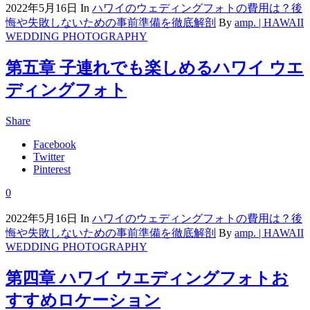
2022年5月16日
In
ハワイのウェディングフォトの費用は？後
悔や失敗しないための事前準備を徹底解剖
By
amp. | HAWAII
WEDDING PHOTOGRAPHY
第五章 子連れでも楽しめるハワイ ウエ
ディングフォト
Share
Facebook
Twitter
Pinterest
0
2022年5月16日
In
ハワイのウェディングフォトの費用は？後
悔や失敗しないための事前準備を徹底解剖
By
amp. | HAWAII
WEDDING PHOTOGRAPHY
第四章 ハワイ ウエディングフォトお
すすめロケーション