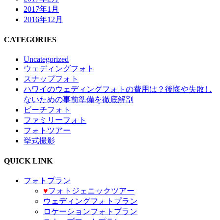
2017年1月
2016年12月
CATEGORIES
Uncategorized
ウェディングフォト
スナップフォト
ハワイのウェディングフォトの費用は？後悔や失敗し
ないための事前準備を徹底解剖
ビーチフォト
ファミリーフォト
フォトツアー
挙式撮影
QUICK LINK
フォトプラン
♥️
フォトジェニックツアー
ウェディングフォトプラン
ロケーションフォトプラン