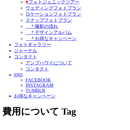
♥️
フォトジェニックツアー
ウェディングフォトプラン
ロケーションフォトプラン
スナップフォトプラン
＊撮影の流れ
＊デザインアルバム
＊お得なキャンペーン
フォトギャラリー
ジャーナル
コンタクト
アンプハワイについて
コンタクト
SNS
FACEBOOK
INSTAGRAM
TUMBLR
お得なキャンペーン
費用について Tag