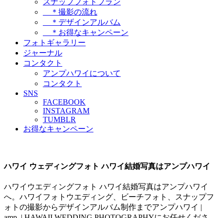
スナップフォトプラン
＊撮影の流れ
＊デザインアルバム
＊お得なキャンペーン
フォトギャラリー
ジャーナル
コンタクト
アンプハワイについて
コンタクト
SNS
FACEBOOK
INSTAGRAM
TUMBLR
お得なキャンペーン
ハワイ ウェディングフォト ハワイ結婚写真はアンプハワイ
ハワイウエディングフォト ハワイ結婚写真はアンプハワイ
へ。ハワイフォトウエディング、ビーチフォト、スナップフ
ォトの撮影からデザインアルバム制作までアンプハワイ |
amp. | HAWAII WEDDING PHOTOGRAPHYにお任せくださ