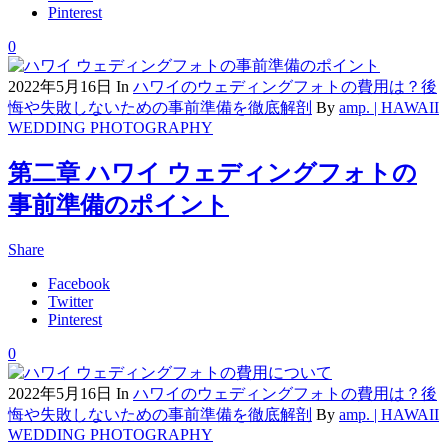
Pinterest
0
2022年5月16日
In
ハワイのウェディングフォトの費用は？後
悔や失敗しないための事前準備を徹底解剖
By
amp. | HAWAII
WEDDING PHOTOGRAPHY
第二章 ハワイ ウェディングフォトの
事前準備のポイント
Share
Facebook
Twitter
Pinterest
0
2022年5月16日
In
ハワイのウェディングフォトの費用は？後
悔や失敗しないための事前準備を徹底解剖
By
amp. | HAWAII
WEDDING PHOTOGRAPHY