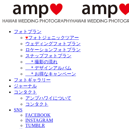
フォトプラン
♥️
フォトジェニックツアー
ウェディングフォトプラン
ロケーションフォトプラン
スナップフォトプラン
＊撮影の流れ
＊デザインアルバム
＊お得なキャンペーン
フォトギャラリー
ジャーナル
コンタクト
アンプハワイについて
コンタクト
SNS
FACEBOOK
INSTAGRAM
TUMBLR