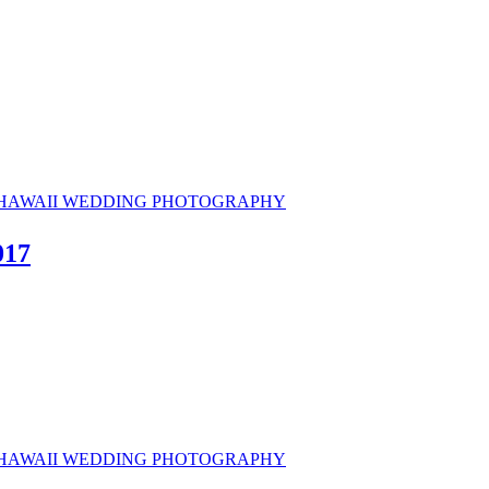
 HAWAII WEDDING PHOTOGRAPHY
17
 HAWAII WEDDING PHOTOGRAPHY