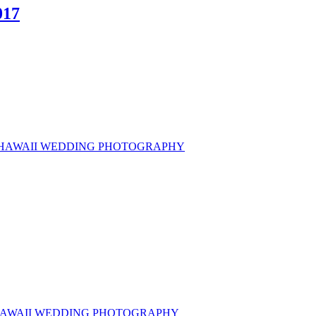
17
 HAWAII WEDDING PHOTOGRAPHY
 HAWAII WEDDING PHOTOGRAPHY