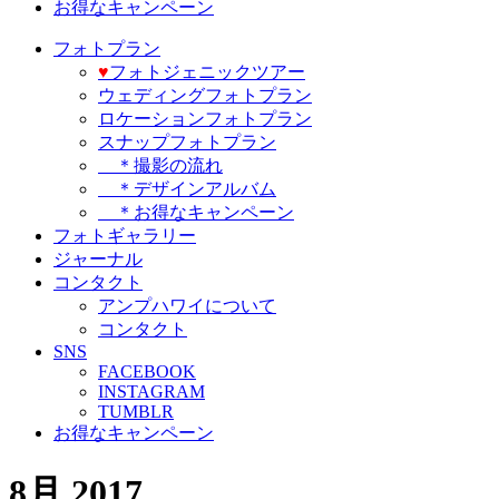
お得なキャンペーン
フォトプラン
♥️
フォトジェニックツアー
ウェディングフォトプラン
ロケーションフォトプラン
スナップフォトプラン
＊撮影の流れ
＊デザインアルバム
＊お得なキャンペーン
フォトギャラリー
ジャーナル
コンタクト
アンプハワイについて
コンタクト
SNS
FACEBOOK
INSTAGRAM
TUMBLR
お得なキャンペーン
8月 2017