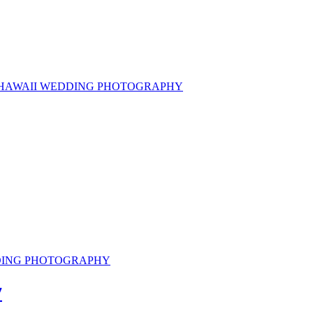
 HAWAII WEDDING PHOTOGRAPHY
DDING PHOTOGRAPHY
7