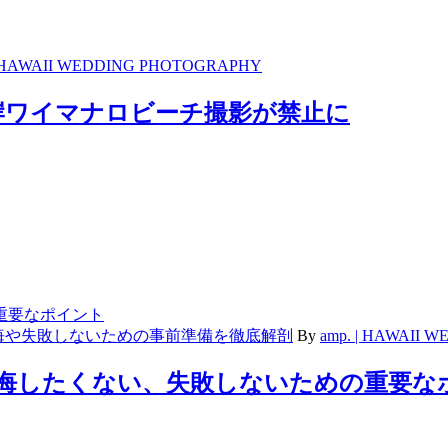
 HAWAII WEDDING PHOTOGRAPHY
岸ワイマナロビーチ撮影が禁止に
悔や失敗しないための事前準備を徹底解剖
By
amp. | HAWAII
後悔したくない、失敗しないための重要な