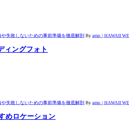
悔や失敗しないための事前準備を徹底解剖
By
amp. | HAWAII
エディングフォト
悔や失敗しないための事前準備を徹底解剖
By
amp. | HAWAII
すすめロケーション