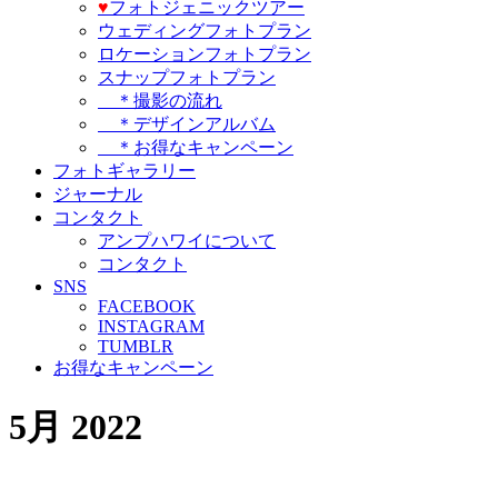
♥️
フォトジェニックツアー
ウェディングフォトプラン
ロケーションフォトプラン
スナップフォトプラン
＊撮影の流れ
＊デザインアルバム
＊お得なキャンペーン
フォトギャラリー
ジャーナル
コンタクト
アンプハワイについて
コンタクト
SNS
FACEBOOK
INSTAGRAM
TUMBLR
お得なキャンペーン
5月 2022