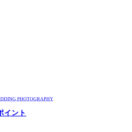
 WEDDING PHOTOGRAPHY
ポイント