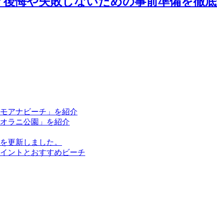
？後悔や失敗しないための事前準備を徹底
ラモアナビーチ」を紹介
ピオラニ公園」を紹介
を更新しました。
イントとおすすめビーチ