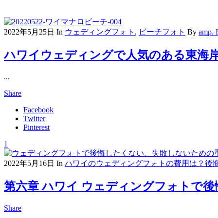
2022年5月25日
In
ウェディングフォト
,
ビーチフォト
By
amp.
ハワイウェディングで人気のある東海
...
Share
Facebook
Twitter
Pinterest
1
2022年5月16日
In
ハワイのウェディングフォトの費用は？後
第六章 ハワイ ウェディングフォトで
Share