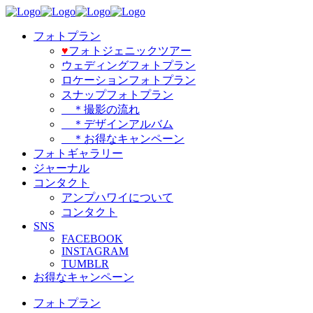
フォトプラン
♥️
フォトジェニックツアー
ウェディングフォトプラン
ロケーションフォトプラン
スナップフォトプラン
＊撮影の流れ
＊デザインアルバム
＊お得なキャンペーン
フォトギャラリー
ジャーナル
コンタクト
アンプハワイについて
コンタクト
SNS
FACEBOOK
INSTAGRAM
TUMBLR
お得なキャンペーン
フォトプラン