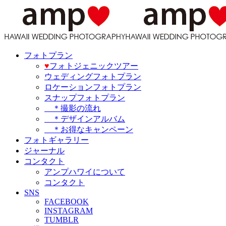
フォトプラン
♥️
フォトジェニックツアー
ウェディングフォトプラン
ロケーションフォトプラン
スナップフォトプラン
＊撮影の流れ
＊デザインアルバム
＊お得なキャンペーン
フォトギャラリー
ジャーナル
コンタクト
アンプハワイについて
コンタクト
SNS
FACEBOOK
INSTAGRAM
TUMBLR