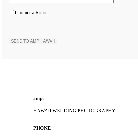
I am not a Robot.
amp.
HAWAII WEDDING PHOTOGRAPHY
PHONE