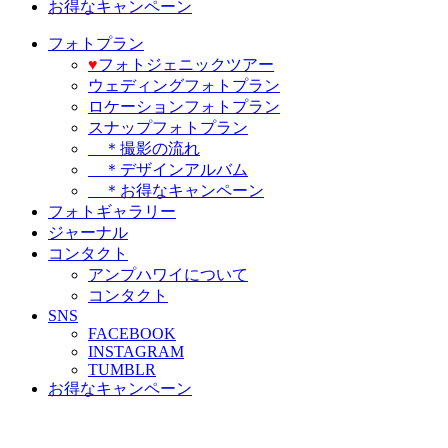
お得なキャンペーン
フォトプラン
♥️
フォトジェニックツアー
ウェディングフォトプラン
ロケーションフォトプラン
スナップフォトプラン
＊撮影の流れ
＊デザインアルバム
＊お得なキャンペーン
フォトギャラリー
ジャーナル
コンタクト
アンプハワイについて
コンタクト
SNS
FACEBOOK
INSTAGRAM
TUMBLR
お得なキャンペーン