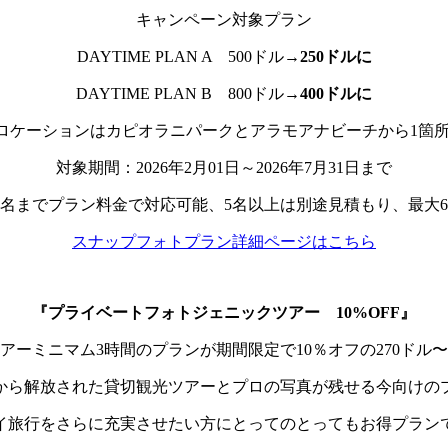
キャンペーン対象プラン
DAYTIME PLAN A 500ドル→
250ドルに
DAYTIME PLAN B 800ドル→
400ドルに
ロケーションはカピオラニパークとアラモアナビーチから1箇所o
対象期間：2026年2月01日～2026年7月31日まで
4名までプラン料金で対応可能、5名以上は別途見積もり、最大
スナップフォトプラン詳細ページはこちら
『プライベートフォトジェニックツアー 10%OFF』
アーミニマム3時間のプランが期間限定で10％オフの270ドル
から解放された貸切観光ツアーとプロの写真が残せる今向けの
イ旅行をさらに充実させたい方にとってのとってもお得プラン