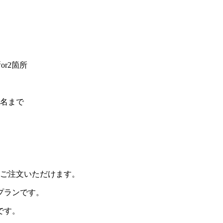
r2箇所
6名まで
〜ご注文いただけます。
プランです。
です。