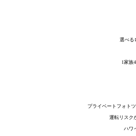
選べる
1家族
プライベートフォトツ
運転リスク
ハワ