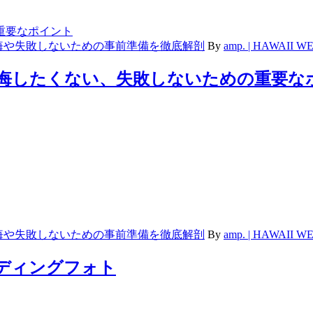
悔や失敗しないための事前準備を徹底解剖
By
amp. | HAWAII
後悔したくない、失敗しないための重要な
悔や失敗しないための事前準備を徹底解剖
By
amp. | HAWAII
エディングフォト