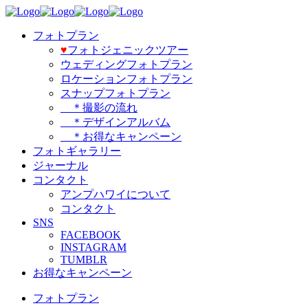
フォトプラン
♥️
フォトジェニックツアー
ウェディングフォトプラン
ロケーションフォトプラン
スナップフォトプラン
＊撮影の流れ
＊デザインアルバム
＊お得なキャンペーン
フォトギャラリー
ジャーナル
コンタクト
アンプハワイについて
コンタクト
SNS
FACEBOOK
INSTAGRAM
TUMBLR
お得なキャンペーン
フォトプラン