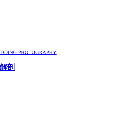
 WEDDING PHOTOGRAPHY
解剖