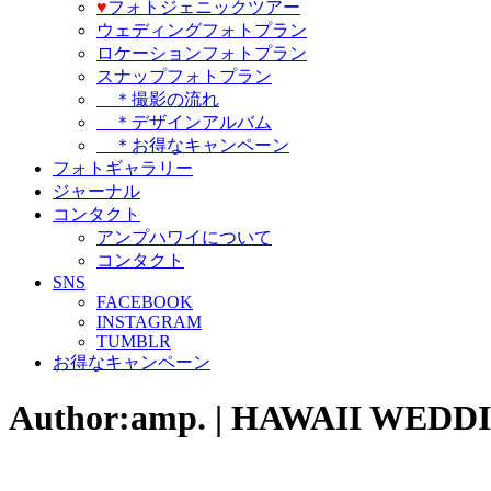
♥️
フォトジェニックツアー
ウェディングフォトプラン
ロケーションフォトプラン
スナップフォトプラン
＊撮影の流れ
＊デザインアルバム
＊お得なキャンペーン
フォトギャラリー
ジャーナル
コンタクト
アンプハワイについて
コンタクト
SNS
FACEBOOK
INSTAGRAM
TUMBLR
お得なキャンペーン
Author:amp. | HAWAII WE