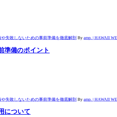
悔や失敗しないための事前準備を徹底解剖
By
amp. | HAWAII
事前準備のポイント
悔や失敗しないための事前準備を徹底解剖
By
amp. | HAWAII
費用について