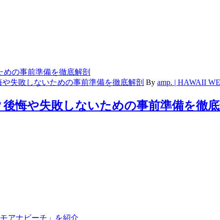
悔や失敗しないための事前準備を徹底解剖
By
amp. | HAWAII
？後悔や失敗しないための事前準備を徹底
ラモアナビーチ」を紹介