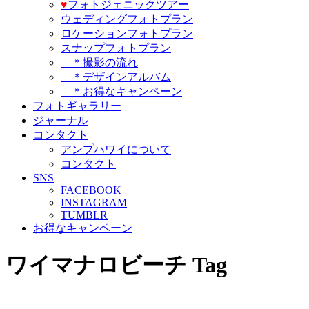
♥️
フォトジェニックツアー
ウェディングフォトプラン
ロケーションフォトプラン
スナップフォトプラン
＊撮影の流れ
＊デザインアルバム
＊お得なキャンペーン
フォトギャラリー
ジャーナル
コンタクト
アンプハワイについて
コンタクト
SNS
FACEBOOK
INSTAGRAM
TUMBLR
お得なキャンペーン
ワイマナロビーチ Tag