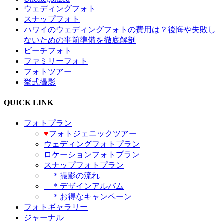
ウェディングフォト
スナップフォト
ハワイのウェディングフォトの費用は？後悔や失敗し
ないための事前準備を徹底解剖
ビーチフォト
ファミリーフォト
フォトツアー
挙式撮影
QUICK LINK
フォトプラン
♥️
フォトジェニックツアー
ウェディングフォトプラン
ロケーションフォトプラン
スナップフォトプラン
＊撮影の流れ
＊デザインアルバム
＊お得なキャンペーン
フォトギャラリー
ジャーナル