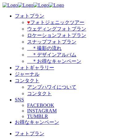
フォトプラン
♥️
フォトジェニックツアー
ウェディングフォトプラン
ロケーションフォトプラン
スナップフォトプラン
＊撮影の流れ
＊デザインアルバム
＊お得なキャンペーン
フォトギャラリー
ジャーナル
コンタクト
アンプハワイについて
コンタクト
SNS
FACEBOOK
INSTAGRAM
TUMBLR
お得なキャンペーン
フォトプラン