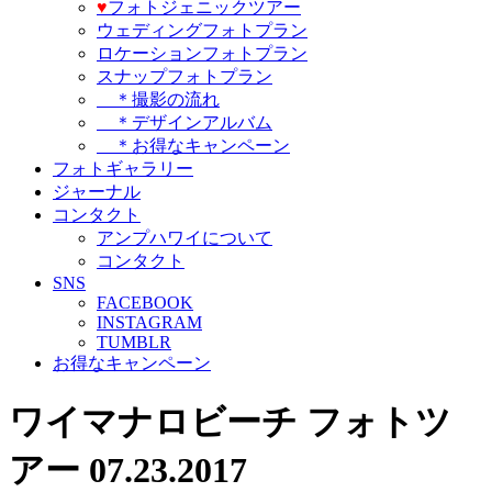
♥️
フォトジェニックツアー
ウェディングフォトプラン
ロケーションフォトプラン
スナップフォトプラン
＊撮影の流れ
＊デザインアルバム
＊お得なキャンペーン
フォトギャラリー
ジャーナル
コンタクト
アンプハワイについて
コンタクト
SNS
FACEBOOK
INSTAGRAM
TUMBLR
お得なキャンペーン
ワイマナロビーチ フォトツ
アー 07.23.2017