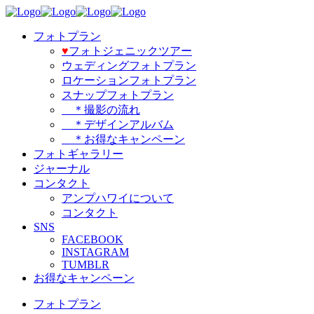
フォトプラン
♥️
フォトジェニックツアー
ウェディングフォトプラン
ロケーションフォトプラン
スナップフォトプラン
＊撮影の流れ
＊デザインアルバム
＊お得なキャンペーン
フォトギャラリー
ジャーナル
コンタクト
アンプハワイについて
コンタクト
SNS
FACEBOOK
INSTAGRAM
TUMBLR
お得なキャンペーン
フォトプラン