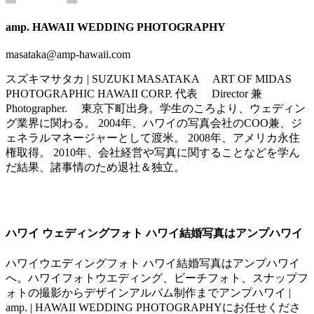
amp. HAWAII WEDDING PHOTOGRAPHY
masataka@amp-hawaii.com
スズキマサタカ | SUZUKI MASATAKA ART OF MIDAS
PHOTOGRAPHIC HAWAII CORP. 代表 Director 兼
Photographer. 東京下町出身。学生のころより、ウェディン
グ業界に関わる。 2004年、ハワイの写真会社のCOO兼、ジ
ェネラルマネージャーとして渡米。 2008年、アメリカ永住
権取得。 2010年、会社経営や写真に関することなどを学ん
だ結果、諸事情のため退社＆独立。
ハワイ ウェディングフォト ハワイ結婚写真はアンプハワイ
ハワイウエディングフォト ハワイ結婚写真はアンプハワイ
へ。ハワイフォトウエディング、ビーチフォト、スナップフ
ォトの撮影からデザインアルバム制作までアンプハワイ |
amp. | HAWAII WEDDING PHOTOGRAPHYにお任せくださ