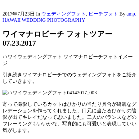
2017年7月23日
In
ウェディングフォト
,
ビーチフォト
By
amp.
HAWAII WEDDING PHOTOGRAPHY
ワイマナロビーチ フォトツアー
07.23.2017
ハワイウェディングフォト ワイマナロビーチフォトイメー
ジ
引き続きワイマナロビーチでのウェディングフォトをご紹介
していきます。
寄って撮影しているカットはひかりの当たり具合が綺麗なグ
レデーションを作ってくれました、口元に当たるひかりの陰
影が出てキレイだなって思いました。二人のバランスなどの
フレーミングもいいかな、写真的にも可愛いと表現していい
気がします。