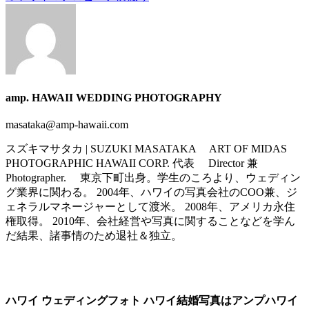
amp. HAWAII WEDDING PHOTOGRAPHY
masataka@amp-hawaii.com
スズキマサタカ | SUZUKI MASATAKA ART OF MIDAS
PHOTOGRAPHIC HAWAII CORP. 代表 Director 兼
Photographer. 東京下町出身。学生のころより、ウェディン
グ業界に関わる。 2004年、ハワイの写真会社のCOO兼、ジ
ェネラルマネージャーとして渡米。 2008年、アメリカ永住
権取得。 2010年、会社経営や写真に関することなどを学ん
だ結果、諸事情のため退社＆独立。
ハワイ ウェディングフォト ハワイ結婚写真はアンプハワイ