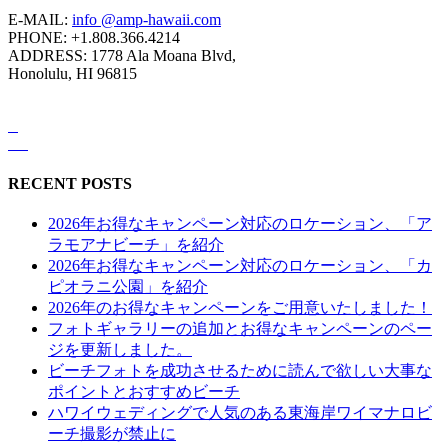
E-MAIL:
info @amp-hawaii.com
PHONE: +1.808.366.4214
ADDRESS: 1778 Ala Moana Blvd,
Honolulu, HI 96815
RECENT POSTS
2026年お得なキャンペーン対応のロケーション、「ア
ラモアナビーチ」を紹介
2026年お得なキャンペーン対応のロケーション、「カ
ピオラニ公園」を紹介
2026年のお得なキャンペーンをご用意いたしました！
フォトギャラリーの追加とお得なキャンペーンのペー
ジを更新しました。
ビーチフォトを成功させるために読んで欲しい大事な
ポイントとおすすめビーチ
ハワイウェディングで人気のある東海岸ワイマナロビ
ーチ撮影が禁止に