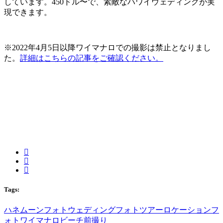
しています。450ドル〜で、素敵なハワイウェディングが実
現できます。
※2022年4月5日以降ワイマナロでの撮影は禁止となりまし
た。
詳細はこちらの記事をご確認ください。
Tags:
ハネムーン
フォトウェディング
フォトツアー
ロケーションフ
ォト
ワイマナロビーチ
前撮り