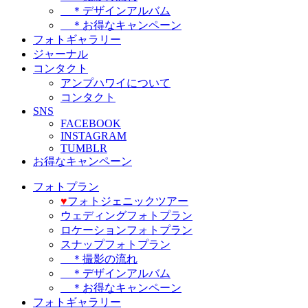
＊デザインアルバム
＊お得なキャンペーン
フォトギャラリー
ジャーナル
コンタクト
アンプハワイについて
コンタクト
SNS
FACEBOOK
INSTAGRAM
TUMBLR
お得なキャンペーン
フォトプラン
♥️
フォトジェニックツアー
ウェディングフォトプラン
ロケーションフォトプラン
スナップフォトプラン
＊撮影の流れ
＊デザインアルバム
＊お得なキャンペーン
フォトギャラリー