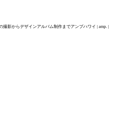
らデザインアルバム制作までアンプハワイ | amp. |