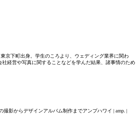
hotographer. 東京下町出身。学生のころより、ウェディング業界に関わ
0年、会社経営や写真に関することなどを学んだ結果、諸事情のため
らデザインアルバム制作までアンプハワイ | amp. |