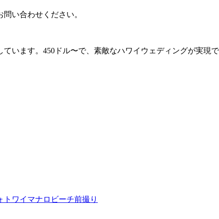
お問い合わせください。
ています。450ドル〜で、素敵なハワイウェディングが実現
ォト
ワイマナロビーチ
前撮り