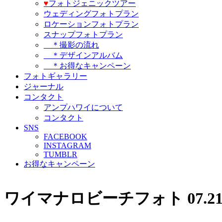
♥️
フォトジェニックツアー
ウェディングフォトプラン
ロケーションフォトプラン
スナップフォトプラン
＊撮影の流れ
＊デザインアルバム
＊お得なキャンペーン
フォトギャラリー
ジャーナル
コンタクト
アンプハワイについて
コンタクト
SNS
FACEBOOK
INSTAGRAM
TUMBLR
お得なキャンペーン
ワイマナロビーチフォト 07.21.