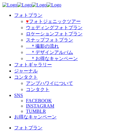
フォトプラン
♥️
フォトジェニックツアー
ウェディングフォトプラン
ロケーションフォトプラン
スナップフォトプラン
＊撮影の流れ
＊デザインアルバム
＊お得なキャンペーン
フォトギャラリー
ジャーナル
コンタクト
アンプハワイについて
コンタクト
SNS
FACEBOOK
INSTAGRAM
TUMBLR
お得なキャンペーン
フォトプラン