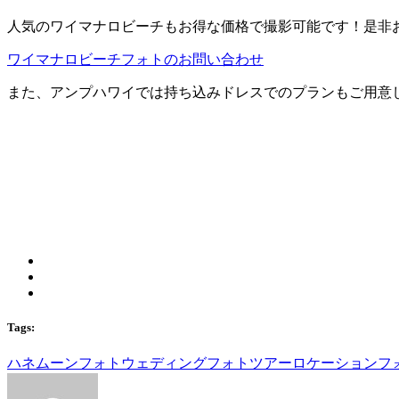
人気のワイマナロビーチもお得な価格で撮影可能です！是非
ワイマナロビーチフォトのお問い合わせ
また、アンプハワイでは持ち込みドレスでのプランもご用意し
Tags:
ハネムーン
フォトウェディング
フォトツアー
ロケーションフ