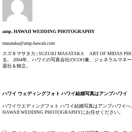
amp. HAWAII WEDDING PHOTOGRAPHY
masataka@amp-hawaii.com
スズキマサタカ | SUZUKI MASATAKA ART OF MIDAS P
る。 2004年、ハワイの写真会社のCOO兼、ジェネラルマネ
退社＆独立。
ハワイ ウェディングフォト ハワイ結婚写真はアンプハワイ
ハワイウエディングフォト ハワイ結婚写真はアンプハワイへ。
HAWAII WEDDING PHOTOGRAPHYにお任せください。