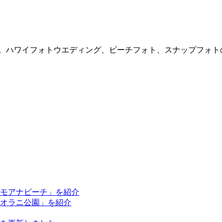
ハワイフォトウエディング、ビーチフォト、スナップフォトの撮影か
ラモアナビーチ」を紹介
ピオラニ公園」を紹介