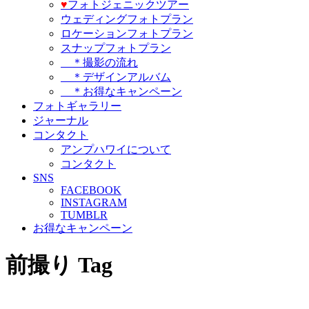
♥️
フォトジェニックツアー
ウェディングフォトプラン
ロケーションフォトプラン
スナップフォトプラン
＊撮影の流れ
＊デザインアルバム
＊お得なキャンペーン
フォトギャラリー
ジャーナル
コンタクト
アンプハワイについて
コンタクト
SNS
FACEBOOK
INSTAGRAM
TUMBLR
お得なキャンペーン
前撮り Tag