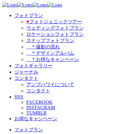
フォトプラン
♥️
フォトジェニックツアー
ウェディングフォトプラン
ロケーションフォトプラン
スナップフォトプラン
＊撮影の流れ
＊デザインアルバム
＊お得なキャンペーン
フォトギャラリー
ジャーナル
コンタクト
アンプハワイについて
コンタクト
SNS
FACEBOOK
INSTAGRAM
TUMBLR
お得なキャンペーン
フォトプラン