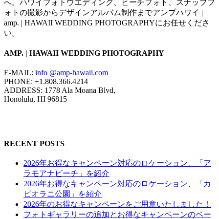
へ。ハワイフォトウエディング、ビーチフォト、スナップフ
ォトの撮影からデザインアルバム制作までアンプハワイ |
amp. | HAWAII WEDDING PHOTOGRAPHYにお任せくださ
い。
AMP. | HAWAII WEDDING PHOTOGRAPHY
E-MAIL:
info @amp-hawaii.com
PHONE: +1.808.366.4214
ADDRESS: 1778 Ala Moana Blvd,
Honolulu, HI 96815
RECENT POSTS
2026年お得なキャンペーン対応のロケーション、「ア
ラモアナビーチ」を紹介
2026年お得なキャンペーン対応のロケーション、「カ
ピオラニ公園」を紹介
2026年のお得なキャンペーンをご用意いたしました！
フォトギャラリーの追加とお得なキャンペーンのペー