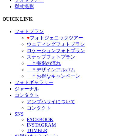
フォトツアー
挙式撮影
QUICK LINK
フォトプラン
♥️
フォトジェニックツアー
ウェディングフォトプラン
ロケーションフォトプラン
スナップフォトプラン
＊撮影の流れ
＊デザインアルバム
＊お得なキャンペーン
フォトギャラリー
ジャーナル
コンタクト
アンプハワイについて
コンタクト
SNS
FACEBOOK
INSTAGRAM
TUMBLR