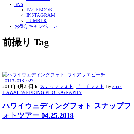
SNS
FACEBOOK
INSTAGRAM
TUMBLR
お得なキャンペーン
前撮り Tag
2018年4月25日
In
スナップフォト
,
ビーチフォト
By
amp.
HAWAII WEDDING PHOTOGRAPHY
ハワイウェディングフォト スナップフ
ォトツアー 04.25.2018
...