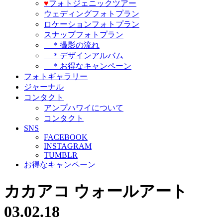
♥️
フォトジェニックツアー
ウェディングフォトプラン
ロケーションフォトプラン
スナップフォトプラン
＊撮影の流れ
＊デザインアルバム
＊お得なキャンペーン
フォトギャラリー
ジャーナル
コンタクト
アンプハワイについて
コンタクト
SNS
FACEBOOK
INSTAGRAM
TUMBLR
お得なキャンペーン
カカアコ ウォールアート
03.02.18