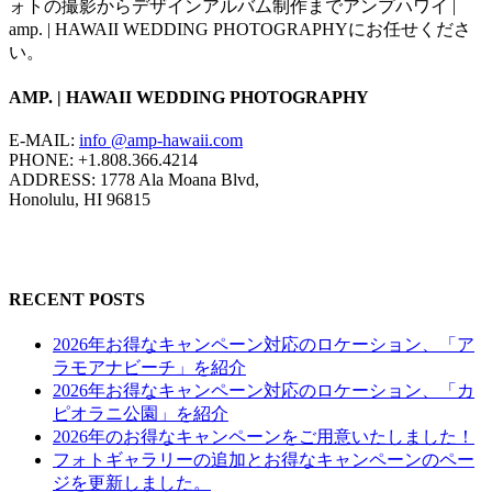
ォトの撮影からデザインアルバム制作までアンプハワイ |
amp. | HAWAII WEDDING PHOTOGRAPHYにお任せくださ
い。
AMP. | HAWAII WEDDING PHOTOGRAPHY
E-MAIL:
info @amp-hawaii.com
PHONE: +1.808.366.4214
ADDRESS: 1778 Ala Moana Blvd,
Honolulu, HI 96815
RECENT POSTS
2026年お得なキャンペーン対応のロケーション、「ア
ラモアナビーチ」を紹介
2026年お得なキャンペーン対応のロケーション、「カ
ピオラニ公園」を紹介
2026年のお得なキャンペーンをご用意いたしました！
フォトギャラリーの追加とお得なキャンペーンのペー
ジを更新しました。