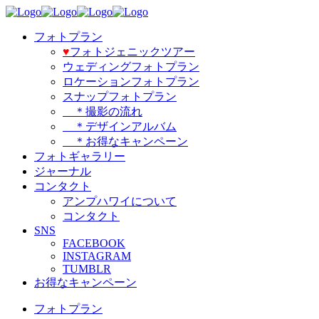
フォトプラン
♥️
フォトジェニックツアー
ウェディングフォトプラン
ロケーションフォトプラン
スナップフォトプラン
＊撮影の流れ
＊デザインアルバム
＊お得なキャンペーン
フォトギャラリー
ジャーナル
コンタクト
アンプハワイについて
コンタクト
SNS
FACEBOOK
INSTAGRAM
TUMBLR
お得なキャンペーン
フォトプラン