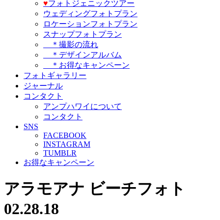
♥️
フォトジェニックツアー
ウェディングフォトプラン
ロケーションフォトプラン
スナップフォトプラン
＊撮影の流れ
＊デザインアルバム
＊お得なキャンペーン
フォトギャラリー
ジャーナル
コンタクト
アンプハワイについて
コンタクト
SNS
FACEBOOK
INSTAGRAM
TUMBLR
お得なキャンペーン
アラモアナ ビーチフォト
02.28.18