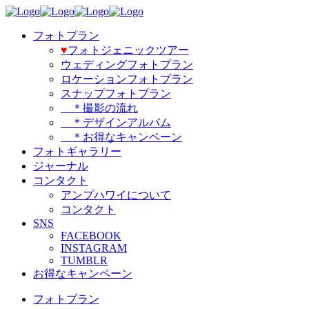
フォトプラン
♥️
フォトジェニックツアー
ウェディングフォトプラン
ロケーションフォトプラン
スナップフォトプラン
＊撮影の流れ
＊デザインアルバム
＊お得なキャンペーン
フォトギャラリー
ジャーナル
コンタクト
アンプハワイについて
コンタクト
SNS
FACEBOOK
INSTAGRAM
TUMBLR
お得なキャンペーン
フォトプラン