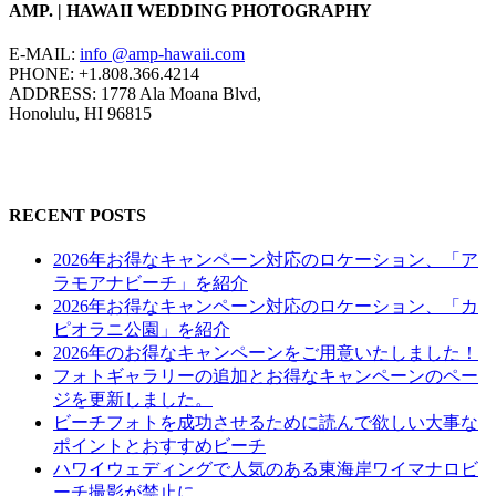
AMP. | HAWAII WEDDING PHOTOGRAPHY
E-MAIL:
info @amp-hawaii.com
PHONE: +1.808.366.4214
ADDRESS: 1778 Ala Moana Blvd,
Honolulu, HI 96815
RECENT POSTS
2026年お得なキャンペーン対応のロケーション、「ア
ラモアナビーチ」を紹介
2026年お得なキャンペーン対応のロケーション、「カ
ピオラニ公園」を紹介
2026年のお得なキャンペーンをご用意いたしました！
フォトギャラリーの追加とお得なキャンペーンのペー
ジを更新しました。
ビーチフォトを成功させるために読んで欲しい大事な
ポイントとおすすめビーチ
ハワイウェディングで人気のある東海岸ワイマナロビ
ーチ撮影が禁止に