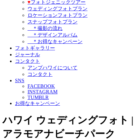
♥️
フォトジェニックツアー
ウェディングフォトプラン
ロケーションフォトプラン
スナップフォトプラン
＊撮影の流れ
＊デザインアルバム
＊お得なキャンペーン
フォトギャラリー
ジャーナル
コンタクト
アンプハワイについて
コンタクト
SNS
FACEBOOK
INSTAGRAM
TUMBLR
お得なキャンペーン
ハワイ ウェディングフォト |
アラモアナビーチパーク