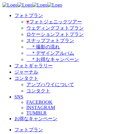
フォトプラン
♥️
フォトジェニックツアー
ウェディングフォトプラン
ロケーションフォトプラン
スナップフォトプラン
＊撮影の流れ
＊デザインアルバム
＊お得なキャンペーン
フォトギャラリー
ジャーナル
コンタクト
アンプハワイについて
コンタクト
SNS
FACEBOOK
INSTAGRAM
TUMBLR
お得なキャンペーン
フォトプラン