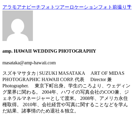
アラモアナビーチ
フォトツアー
ロケーションフォト
前撮り
🌴
amp. HAWAII WEDDING PHOTOGRAPHY
masataka@amp-hawaii.com
スズキマサタカ | SUZUKI MASATAKA ART OF MIDAS
PHOTOGRAPHIC HAWAII CORP. 代表 Director 兼
Photographer. 東京下町出身。学生のころより、ウェディン
グ業界に関わる。 2004年、ハワイの写真会社のCOO兼、ジ
ェネラルマネージャーとして渡米。 2008年、アメリカ永住
権取得。 2010年、会社経営や写真に関することなどを学ん
だ結果、諸事情のため退社＆独立。