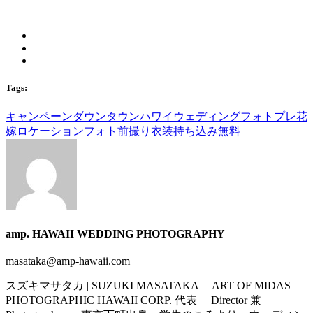
Tags:
キャンペーン
ダウンタウン
ハワイウェディングフォト
プレ花
嫁
ロケーションフォト
前撮り
衣装持ち込み無料
amp. HAWAII WEDDING PHOTOGRAPHY
masataka@amp-hawaii.com
スズキマサタカ | SUZUKI MASATAKA ART OF MIDAS
PHOTOGRAPHIC HAWAII CORP. 代表 Director 兼