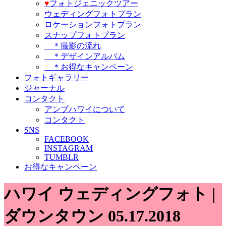
♥️
フォトジェニックツアー
ウェディングフォトプラン
ロケーションフォトプラン
スナップフォトプラン
＊撮影の流れ
＊デザインアルバム
＊お得なキャンペーン
フォトギャラリー
ジャーナル
コンタクト
アンプハワイについて
コンタクト
SNS
FACEBOOK
INSTAGRAM
TUMBLR
お得なキャンペーン
ハワイ ウェディングフォト |
ダウンタウン 05.17.2018