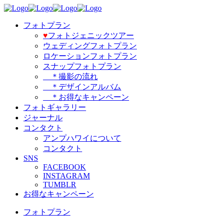
フォトプラン
♥️
フォトジェニックツアー
ウェディングフォトプラン
ロケーションフォトプラン
スナップフォトプラン
＊撮影の流れ
＊デザインアルバム
＊お得なキャンペーン
フォトギャラリー
ジャーナル
コンタクト
アンプハワイについて
コンタクト
SNS
FACEBOOK
INSTAGRAM
TUMBLR
お得なキャンペーン
フォトプラン