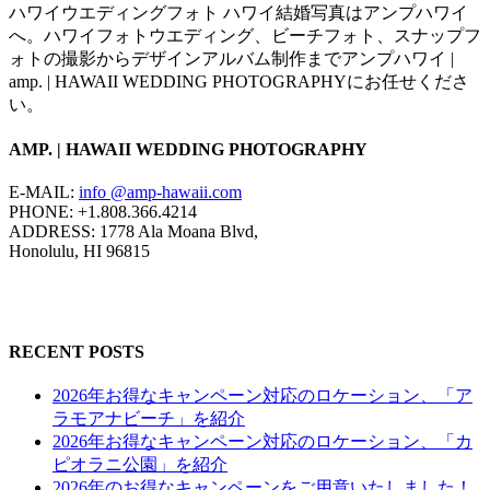
ハワイウエディングフォト ハワイ結婚写真はアンプハワイ
へ。ハワイフォトウエディング、ビーチフォト、スナップフ
ォトの撮影からデザインアルバム制作までアンプハワイ |
amp. | HAWAII WEDDING PHOTOGRAPHYにお任せくださ
い。
AMP. | HAWAII WEDDING PHOTOGRAPHY
E-MAIL:
info @amp-hawaii.com
PHONE: +1.808.366.4214
ADDRESS: 1778 Ala Moana Blvd,
Honolulu, HI 96815
RECENT POSTS
2026年お得なキャンペーン対応のロケーション、「ア
ラモアナビーチ」を紹介
2026年お得なキャンペーン対応のロケーション、「カ
ピオラニ公園」を紹介
2026年のお得なキャンペーンをご用意いたしました！