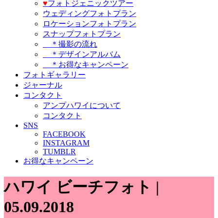
♥️
フォトジェニックツアー
ウェディングフォトプラン
ロケーションフォトプラン
スナップフォトプラン
＊撮影の流れ
＊デザインアルバム
＊お得なキャンペーン
フォトギャラリー
ジャーナル
コンタクト
アンプハワイについて
コンタクト
SNS
FACEBOOK
INSTAGRAM
TUMBLR
お得なキャンペーン
ハワイ ビーチフォト |
05.09.2018