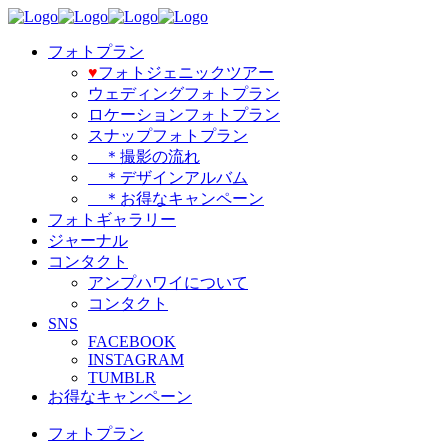
フォトプラン
♥️
フォトジェニックツアー
ウェディングフォトプラン
ロケーションフォトプラン
スナップフォトプラン
＊撮影の流れ
＊デザインアルバム
＊お得なキャンペーン
フォトギャラリー
ジャーナル
コンタクト
アンプハワイについて
コンタクト
SNS
FACEBOOK
INSTAGRAM
TUMBLR
お得なキャンペーン
フォトプラン