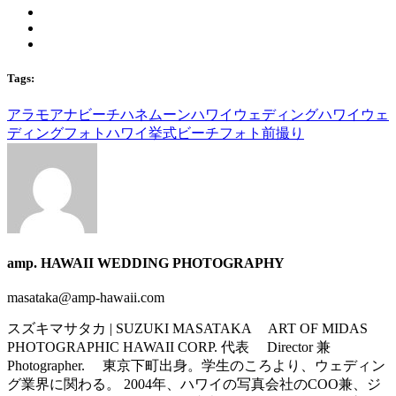
Tags:
アラモアナビーチ
ハネムーン
ハワイウェディング
ハワイウェ
ディングフォト
ハワイ挙式
ビーチフォト
前撮り
amp. HAWAII WEDDING PHOTOGRAPHY
masataka@amp-hawaii.com
スズキマサタカ | SUZUKI MASATAKA ART OF MIDAS
PHOTOGRAPHIC HAWAII CORP. 代表 Director 兼
Photographer. 東京下町出身。学生のころより、ウェディン
グ業界に関わる。 2004年、ハワイの写真会社のCOO兼、ジ