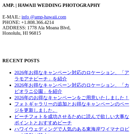
AMP. | HAWAII WEDDING PHOTOGRAPHY
E-MAIL:
info @amp-hawaii.com
PHONE: +1.808.366.4214
ADDRESS: 1778 Ala Moana Blvd,
Honolulu, HI 96815
RECENT POSTS
2026年お得なキャンペーン対応のロケーション、「ア
ラモアナビーチ」を紹介
2026年お得なキャンペーン対応のロケーション、「カ
ピオラニ公園」を紹介
2026年のお得なキャンペーンをご用意いたしました！
フォトギャラリーの追加とお得なキャンペーンのペー
ジを更新しました。
ビーチフォトを成功させるために読んで欲しい大事な
ポイントとおすすめビーチ
ハワイウェディングで人気のある東海岸ワイマナロビ