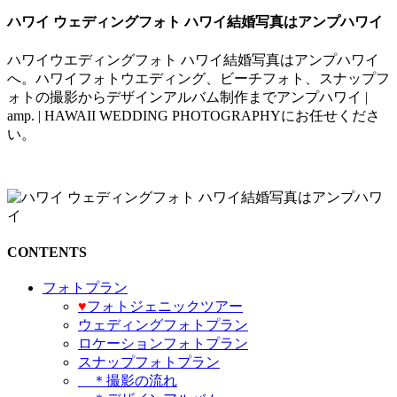
ハワイ ウェディングフォト ハワイ結婚写真はアンプハワイ
ハワイウエディングフォト ハワイ結婚写真はアンプハワイ
へ。ハワイフォトウエディング、ビーチフォト、スナップフ
ォトの撮影からデザインアルバム制作までアンプハワイ |
amp. | HAWAII WEDDING PHOTOGRAPHYにお任せくださ
い。
CONTENTS
フォトプラン
♥️
フォトジェニックツアー
ウェディングフォトプラン
ロケーションフォトプラン
スナップフォトプラン
＊撮影の流れ