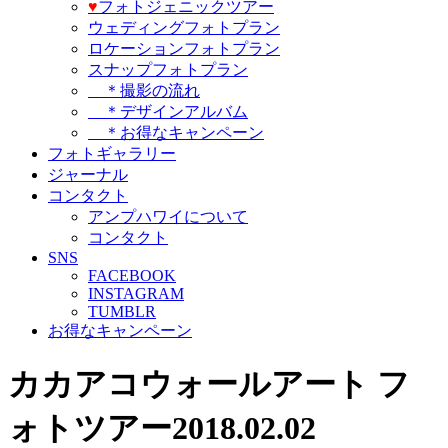
♥️
フォトジェニックツアー
ウェディングフォトプラン
ロケーションフォトプラン
スナップフォトプラン
＊撮影の流れ
＊デザインアルバム
＊お得なキャンペーン
フォトギャラリー
ジャーナル
コンタクト
アンプハワイについて
コンタクト
SNS
FACEBOOK
INSTAGRAM
TUMBLR
お得なキャンペーン
カカアコウォールアート フ
ォトツアー2018.02.02