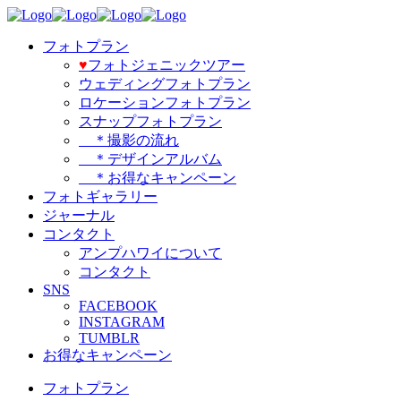
フォトプラン
♥️
フォトジェニックツアー
ウェディングフォトプラン
ロケーションフォトプラン
スナップフォトプラン
＊撮影の流れ
＊デザインアルバム
＊お得なキャンペーン
フォトギャラリー
ジャーナル
コンタクト
アンプハワイについて
コンタクト
SNS
FACEBOOK
INSTAGRAM
TUMBLR
お得なキャンペーン
フォトプラン