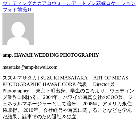
ウェディング
カカアコウォールアート
プレ花嫁
ロケーション
フォト
前撮り
amp. HAWAII WEDDING PHOTOGRAPHY
masataka@amp-hawaii.com
スズキマサタカ | SUZUKI MASATAKA ART OF MIDAS
PHOTOGRAPHIC HAWAII CORP. 代表 Director 兼
Photographer. 東京下町出身。学生のころより、ウェディン
グ業界に関わる。 2004年、ハワイの写真会社のCOO兼、ジ
ェネラルマネージャーとして渡米。 2008年、アメリカ永住
権取得。 2010年、会社経営や写真に関することなどを学ん
だ結果、諸事情のため退社＆独立。