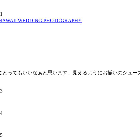
 HAWAII WEDDING PHOTOGRAPHY
てとってもいいなぁと思います。見えるようにお揃いのシュー