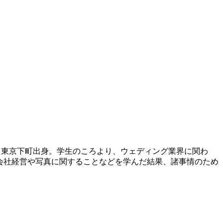
hotographer. 東京下町出身。学生のころより、ウェディング業界に関わ
0年、会社経営や写真に関することなどを学んだ結果、諸事情のため