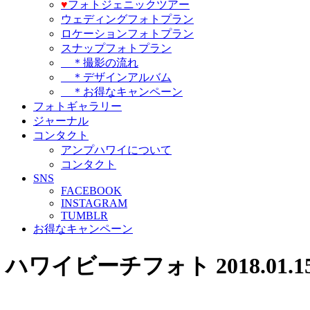
♥️
フォトジェニックツアー
ウェディングフォトプラン
ロケーションフォトプラン
スナップフォトプラン
＊撮影の流れ
＊デザインアルバム
＊お得なキャンペーン
フォトギャラリー
ジャーナル
コンタクト
アンプハワイについて
コンタクト
SNS
FACEBOOK
INSTAGRAM
TUMBLR
お得なキャンペーン
ハワイビーチフォト 2018.01.1