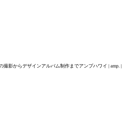
らデザインアルバム制作までアンプハワイ | amp. |