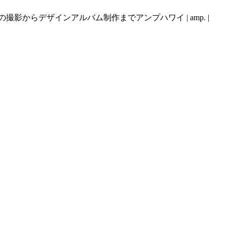
らデザインアルバム制作までアンプハワイ | amp. |