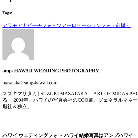
Tags:
アラモアナビーチ
フォトツアー
ロケーションフォト
前撮り
amp. HAWAII WEDDING PHOTOGRAPHY
masataka@amp-hawaii.com
スズキマサタカ | SUZUKI MASATAKA ART OF MIDAS P
る。 2004年、ハワイの写真会社のCOO兼、ジェネラルマネ
退社＆独立。
ハワイ ウェディングフォト ハワイ結婚写真はアンプハワイ