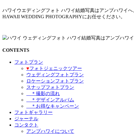
ハワイウエディングフォト ハワイ結婚写真はアンプハワイへ。
HAWAII WEDDING PHOTOGRAPHYにお任せください。
CONTENTS
フォトプラン
♥️
フォトジェニックツアー
ウェディングフォトプラン
ロケーションフォトプラン
スナップフォトプラン
＊撮影の流れ
＊デザインアルバム
＊お得なキャンペーン
フォトギャラリー
ジャーナル
コンタクト
アンプハワイについて