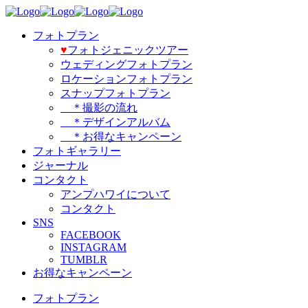
フォトプラン
♥️
フォトジェニックツアー
ウェディングフォトプラン
ロケーションフォトプラン
スナップフォトプラン
＊撮影の流れ
＊デザインアルバム
＊お得なキャンペーン
フォトギャラリー
ジャーナル
コンタクト
アンプハワイについて
コンタクト
SNS
FACEBOOK
INSTAGRAM
TUMBLR
お得なキャンペーン
フォトプラン