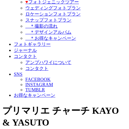
♥️
フォトジェニックツアー
ウェディングフォトプラン
ロケーションフォトプラン
スナップフォトプラン
＊撮影の流れ
＊デザインアルバム
＊お得なキャンペーン
フォトギャラリー
ジャーナル
コンタクト
アンプハワイについて
コンタクト
SNS
FACEBOOK
INSTAGRAM
TUMBLR
お得なキャンペーン
プリマリエ チャーチ KAYO
& YASUTO