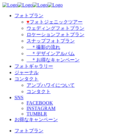
フォトプラン
♥️
フォトジェニックツアー
ウェディングフォトプラン
ロケーションフォトプラン
スナップフォトプラン
＊撮影の流れ
＊デザインアルバム
＊お得なキャンペーン
フォトギャラリー
ジャーナル
コンタクト
アンプハワイについて
コンタクト
SNS
FACEBOOK
INSTAGRAM
TUMBLR
お得なキャンペーン
フォトプラン