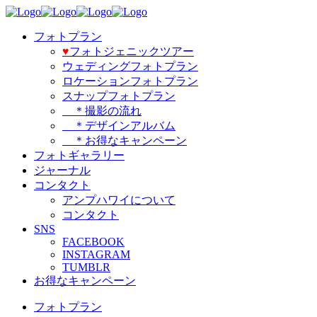
フォトプラン
♥️
フォトジェニックツアー
ウェディングフォトプラン
ロケーションフォトプラン
スナップフォトプラン
＊撮影の流れ
＊デザインアルバム
＊お得なキャンペーン
フォトギャラリー
ジャーナル
コンタクト
アンプハワイについて
コンタクト
SNS
FACEBOOK
INSTAGRAM
TUMBLR
お得なキャンペーン
フォトプラン