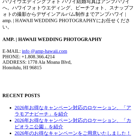
ハワイウエディングフォト ハワイ結婚写真はアンプハワイ
へ。ハワイフォトウエディング、ビーチフォト、スナップフ
ォトの撮影からデザインアルバム制作までアンプハワイ |
amp. | HAWAII WEDDING PHOTOGRAPHYにお任せくださ
い。
AMP. | HAWAII WEDDING PHOTOGRAPHY
E-MAIL:
info @amp-hawaii.com
PHONE: +1.808.366.4214
ADDRESS: 1778 Ala Moana Blvd,
Honolulu, HI 96815
RECENT POSTS
2026年お得なキャンペーン対応のロケーション、「ア
ラモアナビーチ」を紹介
2026年お得なキャンペーン対応のロケーション、「カ
ピオラニ公園」を紹介
2026年のお得なキャンペーンをご用意いたしました！