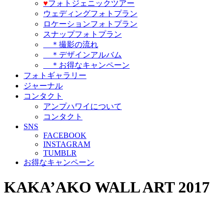
♥️
フォトジェニックツアー
ウェディングフォトプラン
ロケーションフォトプラン
スナップフォトプラン
＊撮影の流れ
＊デザインアルバム
＊お得なキャンペーン
フォトギャラリー
ジャーナル
コンタクト
アンプハワイについて
コンタクト
SNS
FACEBOOK
INSTAGRAM
TUMBLR
お得なキャンペーン
KAKA’AKO WALL ART 2017