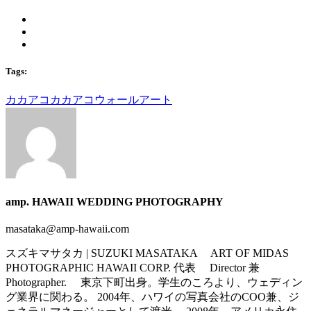
Tags:
カカアコ
カカアコウォールアート
amp. HAWAII WEDDING PHOTOGRAPHY
masataka@amp-hawaii.com
スズキマサタカ | SUZUKI MASATAKA ART OF MIDAS
PHOTOGRAPHIC HAWAII CORP. 代表 Director 兼
Photographer. 東京下町出身。学生のころより、ウェディン
グ業界に関わる。 2004年、ハワイの写真会社のCOO兼、ジ