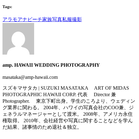
Tags:
アラモアナビーチ
家族写真
私服撮影
amp. HAWAII WEDDING PHOTOGRAPHY
masataka@amp-hawaii.com
スズキマサタカ | SUZUKI MASATAKA ART OF MIDAS
PHOTOGRAPHIC HAWAII CORP. 代表 Director 兼
Photographer. 東京下町出身。学生のころより、ウェディン
グ業界に関わる。 2004年、ハワイの写真会社のCOO兼、ジ
ェネラルマネージャーとして渡米。 2008年、アメリカ永住
権取得。 2010年、会社経営や写真に関することなどを学ん
だ結果、諸事情のため退社＆独立。