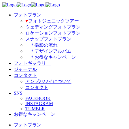
フォトプラン
♥️
フォトジェニックツアー
ウェディングフォトプラン
ロケーションフォトプラン
スナップフォトプラン
＊撮影の流れ
＊デザインアルバム
＊お得なキャンペーン
フォトギャラリー
ジャーナル
コンタクト
アンプハワイについて
コンタクト
SNS
FACEBOOK
INSTAGRAM
TUMBLR
お得なキャンペーン
フォトプラン