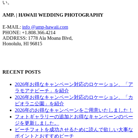
い。
AMP. | HAWAII WEDDING PHOTOGRAPHY
E-MAIL:
info @amp-hawaii.com
PHONE: +1.808.366.4214
ADDRESS: 1778 Ala Moana Blvd,
Honolulu, HI 96815
RECENT POSTS
2026年お得なキャンペーン対応のロケーション、「ア
ラモアナビーチ」を紹介
2026年お得なキャンペーン対応のロケーション、「カ
ピオラニ公園」を紹介
2026年のお得なキャンペーンをご用意いたしました！
フォトギャラリーの追加とお得なキャンペーンのペー
ジを更新しました。
ビーチフォトを成功させるために読んで欲しい大事な
ポイントとおすすめビーチ