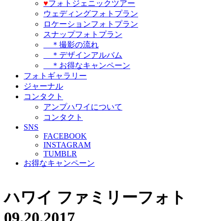
♥️
フォトジェニックツアー
ウェディングフォトプラン
ロケーションフォトプラン
スナップフォトプラン
＊撮影の流れ
＊デザインアルバム
＊お得なキャンペーン
フォトギャラリー
ジャーナル
コンタクト
アンプハワイについて
コンタクト
SNS
FACEBOOK
INSTAGRAM
TUMBLR
お得なキャンペーン
ハワイ ファミリーフォト
09.20.2017