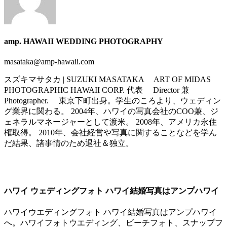
amp. HAWAII WEDDING PHOTOGRAPHY
masataka@amp-hawaii.com
スズキマサタカ | SUZUKI MASATAKA ART OF MIDAS
PHOTOGRAPHIC HAWAII CORP. 代表 Director 兼
Photographer. 東京下町出身。学生のころより、ウェディン
グ業界に関わる。 2004年、ハワイの写真会社のCOO兼、ジ
ェネラルマネージャーとして渡米。 2008年、アメリカ永住
権取得。 2010年、会社経営や写真に関することなどを学ん
だ結果、諸事情のため退社＆独立。
ハワイ ウェディングフォト ハワイ結婚写真はアンプハワイ
ハワイウエディングフォト ハワイ結婚写真はアンプハワイ
へ。ハワイフォトウエディング、ビーチフォト、スナップフ