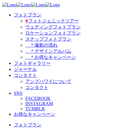
フォトプラン
♥️
フォトジェニックツアー
ウェディングフォトプラン
ロケーションフォトプラン
スナップフォトプラン
＊撮影の流れ
＊デザインアルバム
＊お得なキャンペーン
フォトギャラリー
ジャーナル
コンタクト
アンプハワイについて
コンタクト
SNS
FACEBOOK
INSTAGRAM
TUMBLR
お得なキャンペーン
フォトプラン