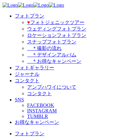
フォトプラン
♥️
フォトジェニックツアー
ウェディングフォトプラン
ロケーションフォトプラン
スナップフォトプラン
＊撮影の流れ
＊デザインアルバム
＊お得なキャンペーン
フォトギャラリー
ジャーナル
コンタクト
アンプハワイについて
コンタクト
SNS
FACEBOOK
INSTAGRAM
TUMBLR
お得なキャンペーン
フォトプラン