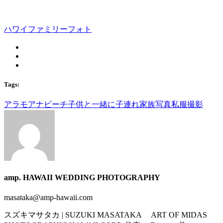
ハワイファミリーフォト
Tags:
アラモアナビーチ
子供と一緒に
子連れ
家族写真
私服撮影
amp. HAWAII WEDDING PHOTOGRAPHY
masataka@amp-hawaii.com
スズキマサタカ | SUZUKI MASATAKA ART OF MIDAS