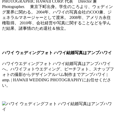
PHOTOGRAPHIC HAWAII CORP. 代表 Director 兼
Photographer. 東京下町出身。学生のころより、ウェディン
グ業界に関わる。 2004年、ハワイの写真会社のCOO兼、ジ
ェネラルマネージャーとして渡米。 2008年、アメリカ永住
権取得。 2010年、会社経営や写真に関することなどを学ん
だ結果、諸事情のため退社＆独立。
ハワイ ウェディングフォト ハワイ結婚写真はアンプハワイ
ハワイウエディングフォト ハワイ結婚写真はアンプハワイ
へ。ハワイフォトウエディング、ビーチフォト、スナップフ
ォトの撮影からデザインアルバム制作までアンプハワイ |
amp. | HAWAII WEDDING PHOTOGRAPHYにお任せくださ
い。