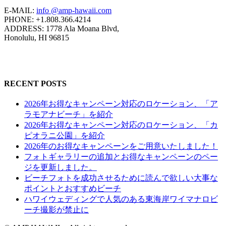
E-MAIL:
info @amp-hawaii.com
PHONE: +1.808.366.4214
ADDRESS: 1778 Ala Moana Blvd,
Honolulu, HI 96815
RECENT POSTS
2026年お得なキャンペーン対応のロケーション、「ア
ラモアナビーチ」を紹介
2026年お得なキャンペーン対応のロケーション、「カ
ピオラニ公園」を紹介
2026年のお得なキャンペーンをご用意いたしました！
フォトギャラリーの追加とお得なキャンペーンのペー
ジを更新しました。
ビーチフォトを成功させるために読んで欲しい大事な
ポイントとおすすめビーチ
ハワイウェディングで人気のある東海岸ワイマナロビ
ーチ撮影が禁止に