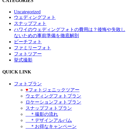
CATEGORIES
Uncategorized
ウェディングフォト
スナップフォト
ハワイのウェディングフォトの費用は？後悔や失敗し
ないための事前準備を徹底解剖
ビーチフォト
ファミリーフォト
フォトツアー
挙式撮影
QUICK LINK
フォトプラン
♥️
フォトジェニックツアー
ウェディングフォトプラン
ロケーションフォトプラン
スナップフォトプラン
＊撮影の流れ
＊デザインアルバム
＊お得なキャンペーン