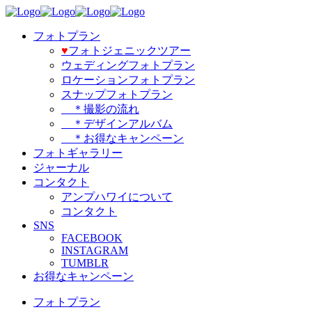
フォトプラン
♥️
フォトジェニックツアー
ウェディングフォトプラン
ロケーションフォトプラン
スナップフォトプラン
＊撮影の流れ
＊デザインアルバム
＊お得なキャンペーン
フォトギャラリー
ジャーナル
コンタクト
アンプハワイについて
コンタクト
SNS
FACEBOOK
INSTAGRAM
TUMBLR
お得なキャンペーン
フォトプラン