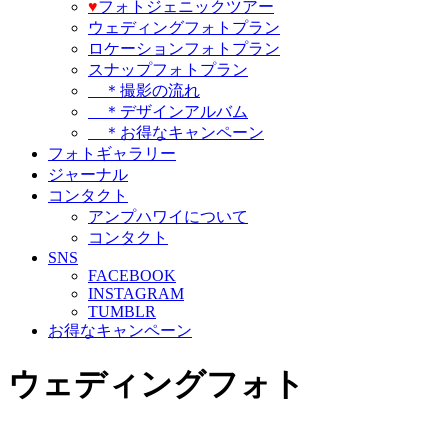
♥️
フォトジェニックツアー
ウェディングフォトプラン
ロケーションフォトプラン
スナップフォトプラン
＊撮影の流れ
＊デザインアルバム
＊お得なキャンペーン
フォトギャラリー
ジャーナル
コンタクト
アンプハワイについて
コンタクト
SNS
FACEBOOK
INSTAGRAM
TUMBLR
お得なキャンペーン
ウェディングフォト