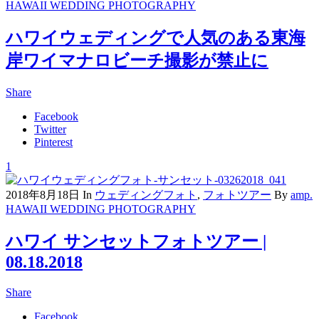
HAWAII WEDDING PHOTOGRAPHY
ハワイウェディングで人気のある東海
岸ワイマナロビーチ撮影が禁止に
Share
Facebook
Twitter
Pinterest
1
2018年8月18日
In
ウェディングフォト
,
フォトツアー
By
amp.
HAWAII WEDDING PHOTOGRAPHY
ハワイ サンセットフォトツアー |
08.18.2018
Share
Facebook